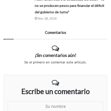
no se producen pesos para financiar el déficit
del gobierno de turno"
Nov 28, 2024
Comentarios
¡Sin comentarios aún!
Se el primero en comentar este artículo.
Escribe un comentario
S
u