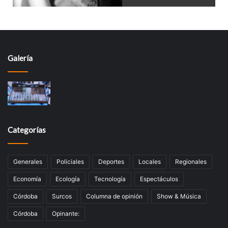
Galería
Categorías
Generales
Policiales
Deportes
Locales
Regionales
Economía
Ecología
Tecnologí­a
Espectáculos
Córdoba
Surcos
Columna de opinión
Show & Música
Córdoba
Opinante: