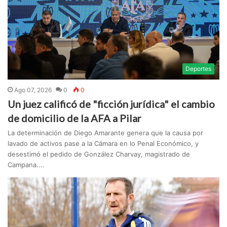
Deportes
Ago 07, 2026
0
0
Un juez calificó de "ficción jurídica" el cambio
de domicilio de la AFA a Pilar
La determinación de Diego Amarante genera que la causa por
lavado de activos pase a la Cámara en lo Penal Económico, y
desestimó el pedido de González Charvay, magistrado de
Campana....