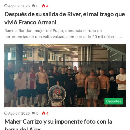
Ago 07, 2026
0
4
Después de su salida de River, el mal trago que
vivió Franco Armani
Daniela Rendón, mujer del Pulpo, denunció el robo de
pertenencias de una valija valuadas en cerca de 20 mil dólares....
Deportes
Ago 07, 2026
0
4
Maher Carrizo y su imponente foto con la
barra del Ajax