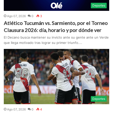
Deportes
Ago 07, 2026
0
3
Atlético Tucumán vs. Sarmiento, por el Torneo
Clausura 2026: día, horario y por dónde ver
El Decano busca mantener su invicto ante su gente ante un Verde
que llega motivado tras lograr su primer triunfo....
Deportes
Ago 07, 2026
0
4