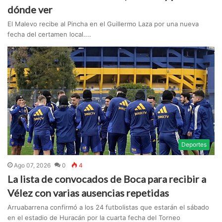
dónde ver
El Malevo recibe al Pincha en el Guillermo Laza por una nueva
fecha del certamen local....
Deportes
Ago 07, 2026
0
4
La lista de convocados de Boca para recibir a
Vélez con varias ausencias repetidas
Arruabarrena confirmó a los 24 futbolistas que estarán el sábado
en el estadio de Huracán por la cuarta fecha del Torneo