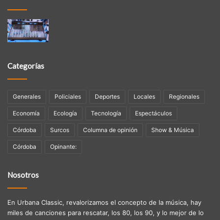
Categorías
Generales
Policiales
Deportes
Locales
Regionales
Economía
Ecología
Tecnologí­a
Espectáculos
Córdoba
Surcos
Columna de opinión
Show & Música
Córdoba
Opinante:
Nosotros
En Urbana Classic, revalorizamos el concepto de la música, hay
miles de canciones para rescatar, los 80, los 90, y lo mejor de lo