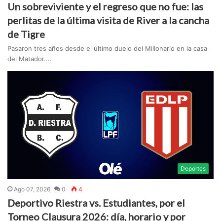
Un sobreviviente y el regreso que no fue: las
perlitas de la última visita de River a la cancha
de Tigre
Pasaron tres años desde el último duelo del Millonario en la casa
del Matador....
Deportes
Ago 07, 2026
0
4
Deportivo Riestra vs. Estudiantes, por el
Torneo Clausura 2026: día, horario y por