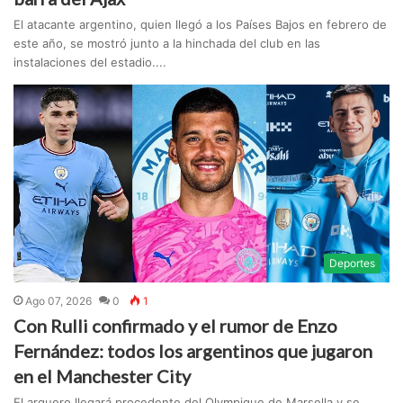
El atacante argentino, quien llegó a los Países Bajos en febrero de
este año, se mostró junto a la hinchada del club en las
instalaciones del estadio....
Deportes
Ago 07, 2026
0
1
Con Rulli confirmado y el rumor de Enzo
Fernández: todos los argentinos que jugaron
en el Manchester City
El arquero llegará procedente del Olympique de Marsella y se