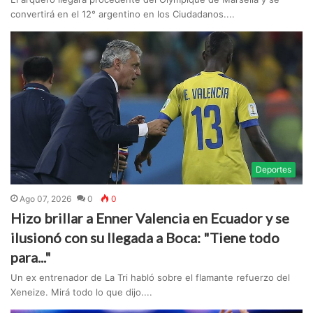
convertirá en el 12° argentino en los Ciudadanos....
Deportes
Ago 07, 2026
0
0
Hizo brillar a Enner Valencia en Ecuador y se
ilusionó con su llegada a Boca: "Tiene todo
para..."
Un ex entrenador de La Tri habló sobre el flamante refuerzo del
Xeneize. Mirá todo lo que dijo....