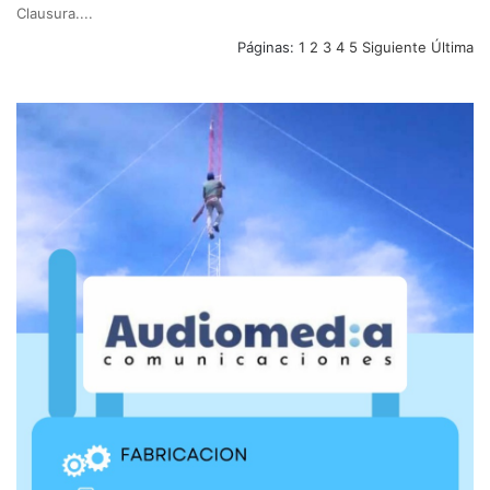
Clausura....
Páginas:
1
2
3
4
5
Siguiente
Última