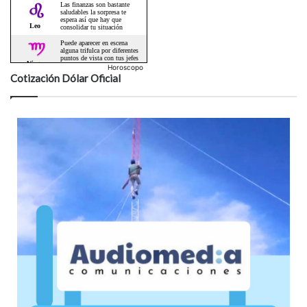
Horoscopo
Cotización Dólar Oficial