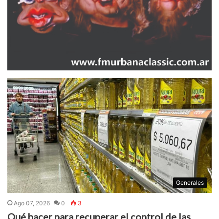
Generales
Ago 07, 2026
0
3
Qué hacer para recuperar el control de las