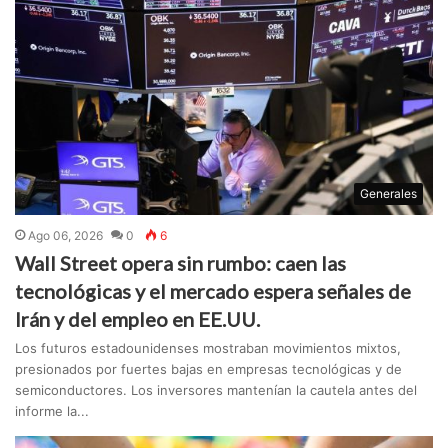
Generales
Ago 06, 2026
0
6
Wall Street opera sin rumbo: caen las
tecnológicas y el mercado espera señales de
Irán y del empleo en EE.UU.
Los futuros estadounidenses mostraban movimientos mixtos,
presionados por fuertes bajas en empresas tecnológicas y de
semiconductores. Los inversores mantenían la cautela antes del
informe la...