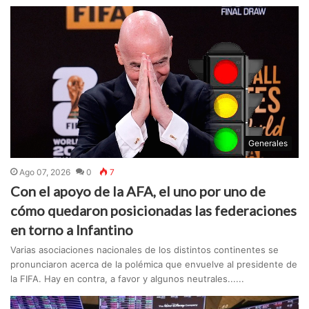
Generales
Ago 07, 2026
0
7
Con el apoyo de la AFA, el uno por uno de
cómo quedaron posicionadas las federaciones
en torno a Infantino
Varias asociaciones nacionales de los distintos continentes se
pronunciaron acerca de la polémica que envuelve al presidente de
la FIFA. Hay en contra, a favor y algunos neutrales......