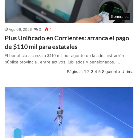
Generales
Ago 06, 2026
0
4
Plus Unificado en Corrientes: arranca el pago
de $110 mil para estatales
El beneficio alcanza a $110 mil por agente de la administración
pública provincial, entre activos, jubilados y pensionados. ...
Páginas:
1
2
3
4
5
Siguiente
Última