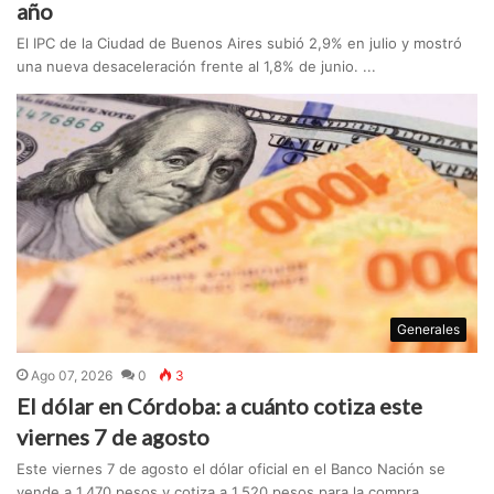
año
El IPC de la Ciudad de Buenos Aires subió 2,9% en julio y mostró
una nueva desaceleración frente al 1,8% de junio. ...
Generales
Ago 07, 2026
0
3
El dólar en Córdoba: a cuánto cotiza este
viernes 7 de agosto
Este viernes 7 de agosto el dólar oficial en el Banco Nación se
vende a 1.470 pesos y cotiza a 1.520 pesos para la compra. ...