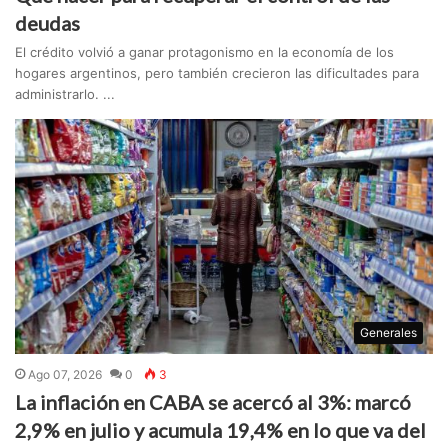
deudas
El crédito volvió a ganar protagonismo en la economía de los
hogares argentinos, pero también crecieron las dificultades para
administrarlo. ...
Generales
Ago 07, 2026
0
3
La inflación en CABA se acercó al 3%: marcó
2,9% en julio y acumula 19,4% en lo que va del