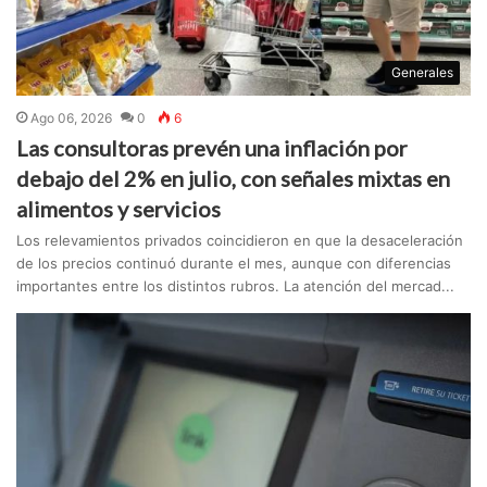
Generales
Ago 06, 2026
0
6
Las consultoras prevén una inflación por
debajo del 2% en julio, con señales mixtas en
alimentos y servicios
Los relevamientos privados coincidieron en que la desaceleración
de los precios continuó durante el mes, aunque con diferencias
importantes entre los distintos rubros. La atención del mercad...