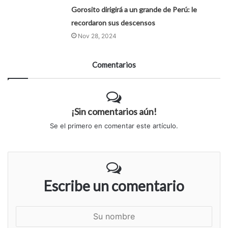
Gorosito dirigirá a un grande de Perú: le
recordaron sus descensos
Nov 28, 2024
Comentarios
¡Sin comentarios aún!
Se el primero en comentar este artículo.
Escribe un comentario
S
u