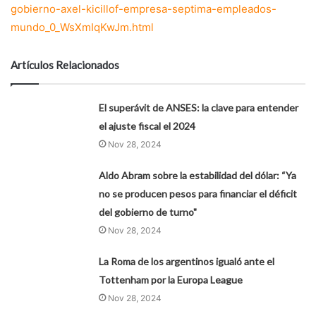
gobierno-axel-kicillof-empresa-septima-empleados-
mundo_0_WsXmIqKwJm.html
Artículos Relacionados
El superávit de ANSES: la clave para entender
el ajuste fiscal el 2024
Nov 28, 2024
Aldo Abram sobre la estabilidad del dólar: “Ya
no se producen pesos para financiar el déficit
del gobierno de turno"
Nov 28, 2024
La Roma de los argentinos igualó ante el
Tottenham por la Europa League
Nov 28, 2024