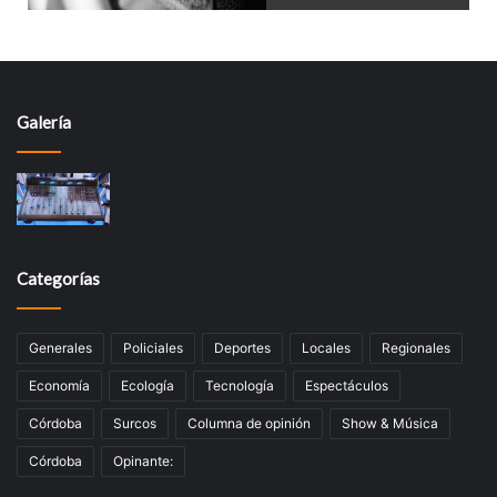
Galería
Categorías
Generales
Policiales
Deportes
Locales
Regionales
Economía
Ecología
Tecnologí­a
Espectáculos
Córdoba
Surcos
Columna de opinión
Show & Música
Córdoba
Opinante: