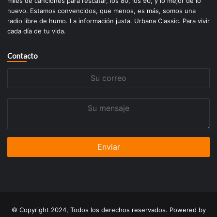
miles de canciones para rescatar, los 80, los 90, y lo mejor de lo
nuevo. Estamos convencidos, que menos, es más, somos una
radio libre de humo. La información justa. Urbana Classic. Para vivir
cada día de tu vida.
Contacto
Su
correo
Su
mensaje
© Copyright 2024, Todos los derechos reservados. Powered by