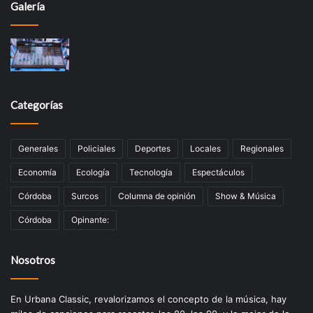
Galería
Categorías
Generales
Policiales
Deportes
Locales
Regionales
Economía
Ecología
Tecnologí­a
Espectáculos
Córdoba
Surcos
Columna de opinión
Show & Música
Córdoba
Opinante:
Nosotros
En Urbana Classic, revalorizamos el concepto de la música, hay