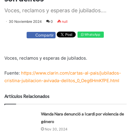
Voces, reclamos y esperas de jubilados....
30 Noviembre 2024
0
null
WhatsApp
Compartir
Voces, reclamos y esperas de jubilados.
Fuente:
https://www.clarin.com/cartas-al-pais/jubilados-
cristina-jubilacion-avivada-delitos_0_Oeg6HmKfPE.html
Artículos Relacionados
Wanda Nara denunció a Icardi por violencia de
género
Nov 30, 2024