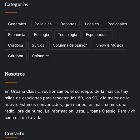
Categorías
Generales
Policiales
Deportes
Locales
Regionales
Economía
Ecología
Tecnologí­a
Espectáculos
Córdoba
Surcos
Columna de opinión
Show & Música
Córdoba
Opinante:
Nosotros
En Urbana Classic, revalorizamos el concepto de la música, hay
miles de canciones para rescatar, los 80, los 90, y lo mejor de lo
nuevo. Estamos convencidos, que menos, es más, somos una
radio libre de humo. La información justa. Urbana Classic. Para vivir
cada día de tu vida.
Contacto