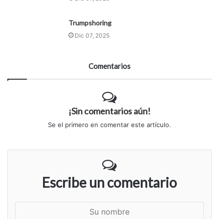
Trumpshoring
Dic 07, 2025
Comentarios
¡Sin comentarios aún!
Se el primero en comentar este artículo.
Escribe un comentario
S
u