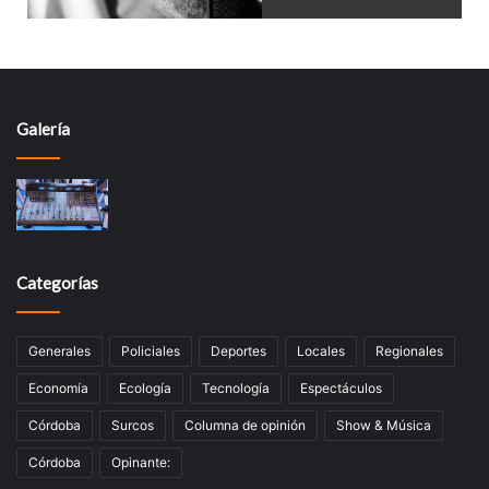
Galería
Categorías
Generales
Policiales
Deportes
Locales
Regionales
Economía
Ecología
Tecnologí­a
Espectáculos
Córdoba
Surcos
Columna de opinión
Show & Música
Córdoba
Opinante: