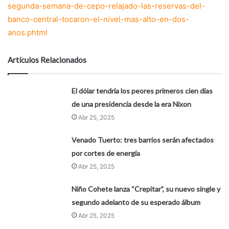
segunda-semana-de-cepo-relajado-las-reservas-del-
banco-central-tocaron-el-nivel-mas-alto-en-dos-
anos.phtml
Artículos Relacionados
El dólar tendría los peores primeros cien días
de una presidencia desde la era Nixon
Abr 25, 2025
Venado Tuerto: tres barrios serán afectados
por cortes de energía
Abr 25, 2025
Niño Cohete lanza “Crepitar”, su nuevo single y
segundo adelanto de su esperado álbum
Abr 25, 2025