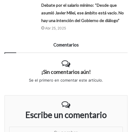
Debate por el salario mínimo: “Desde que
asumió Javier Milei, ese ámbito está vacío. No
hay una intención del Gobierno de diálogo”
Abr 25, 2025
Comentarios
¡Sin comentarios aún!
Se el primero en comentar este artículo.
Escribe un comentario
S