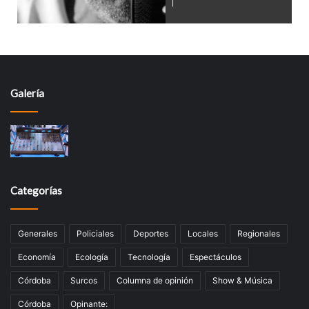
Galería
Categorías
Generales
Policiales
Deportes
Locales
Regionales
Economía
Ecología
Tecnologí­a
Espectáculos
Córdoba
Surcos
Columna de opinión
Show & Música
Córdoba
Opinante: