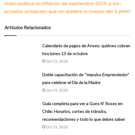
indec-publica-la-inflacion-de-septiembre-2025-y-los-
privados-proyectan-que-se-acelere-a-niveles-del-2.phtml
Artículos Relacionados
Calendario de pagos de Anses: quiénes cobran
hoy lunes 13 de octubre
Oct 13, 2025
Doble capacitación de “Impulso Emprendedor”
para celebrar el Día de la Madre
Oct 13, 2025
Guía completa para ver a Guns N’ Roses en
Chile: Horarios, cortes de tránsito,
recomendaciones y todo lo que debes saber
Oct 13, 2025