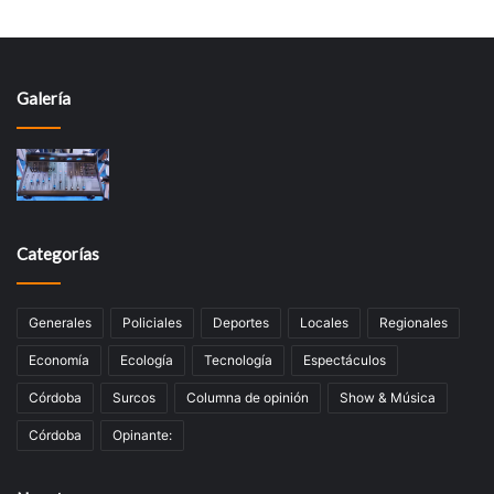
Galería
Categorías
Generales
Policiales
Deportes
Locales
Regionales
Economía
Ecología
Tecnologí­a
Espectáculos
Córdoba
Surcos
Columna de opinión
Show & Música
Córdoba
Opinante: