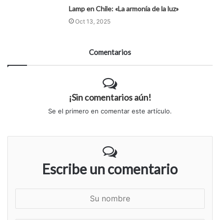
Lamp en Chile: «La armonía de la luz»
Oct 13, 2025
Comentarios
¡Sin comentarios aún!
Se el primero en comentar este artículo.
Escribe un comentario
S
u
n