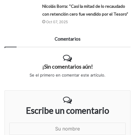
Nicolás Borra: “Casi la mitad de lo recaudado
con retención cero fue vendido por el Tesoro”
Oct 07, 2025
Comentarios
¡Sin comentarios aún!
Se el primero en comentar este artículo.
Escribe un comentario
S
u