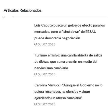
Artículos Relacionados
Luis Caputo busca un golpe de efecto para los
mercados, pero el "shutdown" de EE.UU.
puede demorar la negociación
Oct 07, 2025
Turismo emisivo: una canilla abierta de salida
de divisas que suma presión en medio del
nerviosismo cambiario
Oct 07, 2025
Carolina Manucci: “Aunque el Gobierno no lo
quiera reconocer, ha ejercido y sigue
ejerciendo un atraso cambiario”
Oct 07, 2025