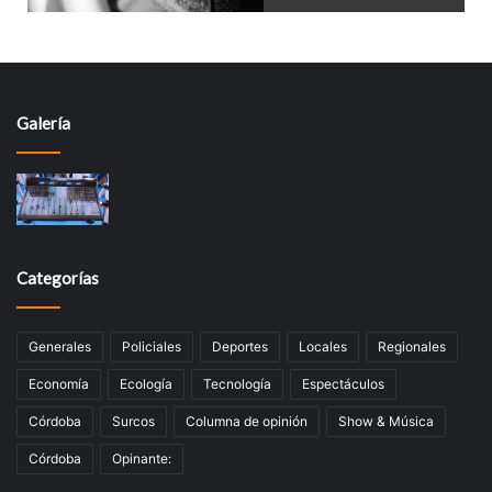
Galería
Categorías
Generales
Policiales
Deportes
Locales
Regionales
Economía
Ecología
Tecnologí­a
Espectáculos
Córdoba
Surcos
Columna de opinión
Show & Música
Córdoba
Opinante: