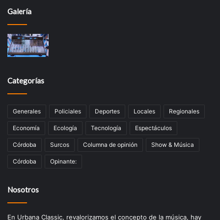
Galería
Categorías
Generales
Policiales
Deportes
Locales
Regionales
Economía
Ecología
Tecnologí­a
Espectáculos
Córdoba
Surcos
Columna de opinión
Show & Música
Córdoba
Opinante:
Nosotros
En Urbana Classic, revalorizamos el concepto de la música, hay