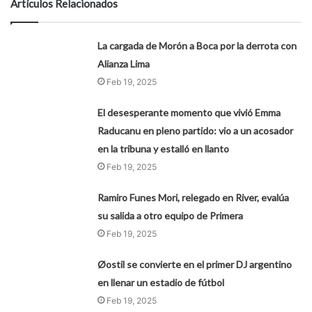
Artículos Relacionados
La cargada de Morón a Boca por la derrota con
Alianza Lima
Feb 19, 2025
El desesperante momento que vivió Emma
Raducanu en pleno partido: vio a un acosador
en la tribuna y estalló en llanto
Feb 19, 2025
Ramiro Funes Mori, relegado en River, evalúa
su salida a otro equipo de Primera
Feb 19, 2025
Øostil se convierte en el primer DJ argentino
en llenar un estadio de fútbol
Feb 19, 2025